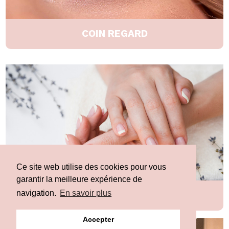
COIN REGARD
Ce site web utilise des cookies pour vous
garantir la meilleure expérience de
navigation.
En savoir plus
SOINS MAINS ET PIEDS
Accepter